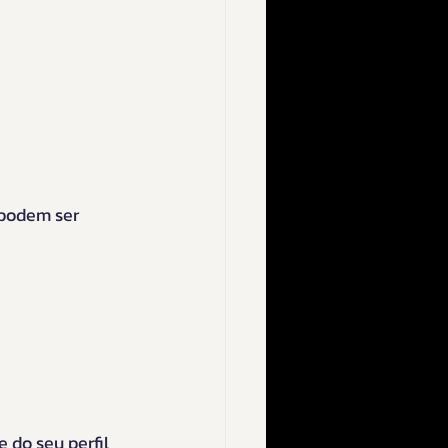
 podem ser 
 do seu perfil 