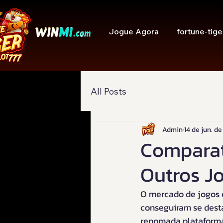
Jogue Agora
fortune-tige
All Posts
Admin
14 de jun. d
Comparati
Outros J
O mercado de jogos o
conseguiram se desta
renomada plataform