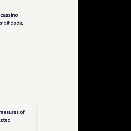
cassino, 
ibilidade, 
reasures of 
ztec