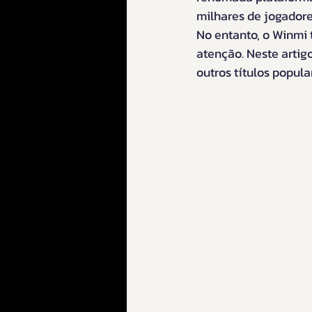
milhares de jogadore
No entanto, o Winmi
atenção. Neste artig
outros títulos popula