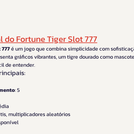
l do Fortune Tiger Slot 777
 777
 é um jogo que combina simplicidade com sofisticaçã
resenta gráficos vibrantes, um tigre dourado como mascot
il de entender.
rincipais:
amento
: 5
édia
átis, multiplicadores aleatórios
isponível