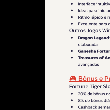
Interface intuiti
Ideal para inicia
Ritmo rápido e
Excelente para 
Outros Jogos Wi
Dragon Legend
elaborada
Ganesha Fortu
Treasures of Az
avançados
🎮 Bônus e 
Fortune Tiger Slo
20% de bônus no
8% de bônus diá
Cashback sema