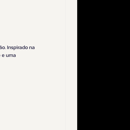
o. Inspirado na 
e e uma 