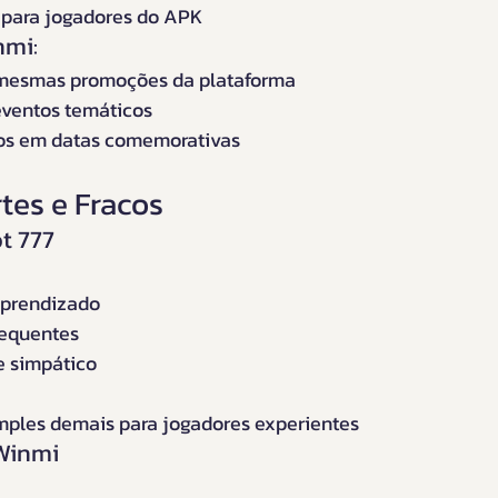
 para jogadores do APK
nmi:
 mesmas promoções da plataforma
eventos temáticos
os em datas comemorativas
tes e Fracos
ot 777
aprendizado
requentes
e simpático
mples demais para jogadores experientes
 Winmi