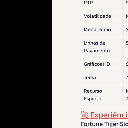
RTP
Volatilidade
Modo Demo
Linhas de 
Pagamento
Gráficos HD
Tema
Recurso 
Especial
🚀 Experiênc
Fortune Tiger Sl