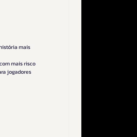
istória mais 
 com mais risco
ara jogadores 