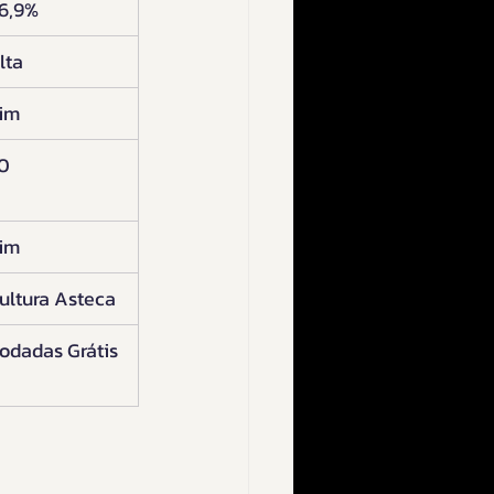
6,9%
lta
im
0
im
ultura Asteca
odadas Grátis