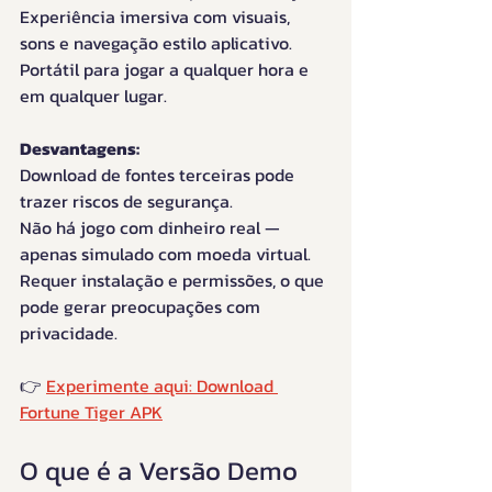
Experiência imersiva com visuais, 
sons e navegação estilo aplicativo.
Portátil para jogar a qualquer hora e 
em qualquer lugar.
Desvantagens:
Download de fontes terceiras pode 
trazer riscos de segurança.
Não há jogo com dinheiro real — 
apenas simulado com moeda virtual.
Requer instalação e permissões, o que 
pode gerar preocupações com 
privacidade.
👉 
Experimente aqui: Download 
Fortune Tiger APK
O que é a Versão Demo 