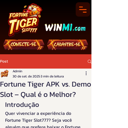
Post
Admin
30 de set. de 2025
3 min de leitura
Fortune Tiger APK vs. Demo
Slot – Qual é o Melhor?
Introdução
Quer vivenciar a experiência do 
Fortune Tiger Slot777? Seja você 
alguém que prefere baixar o Fortune 