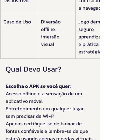
Dispositivo
com suporte 
a navegador
Caso de Uso
Diversão 
Jogo demo 
offline, 
seguro, 
imersão 
aprendizado 
visual
e prática de 
estratégia
Qual Devo Usar?
Escolha o APK se você quer:
Acesso offline e a sensação de um 
aplicativo móvel
Entretenimento em qualquer lugar 
sem precisar de Wi-Fi
Apenas certifique-se de baixar de 
fontes confiáveis e lembre-se de que 
estará usando apenas moedas virtuais.