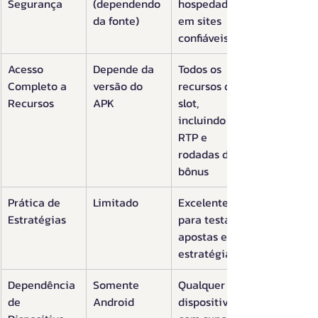
Segurança
(dependendo 
hospedado 
da fonte)
em sites 
confiáveis
Acesso 
Depende da 
Todos os 
Completo a 
versão do 
recursos do 
Recursos
APK
slot, 
incluindo 
RTP e 
rodadas de 
bônus
Prática de 
Limitado
Excelente 
Estratégias
para testar 
apostas e 
estratégias
Dependência 
Somente 
Qualquer 
de 
Android
dispositivo 