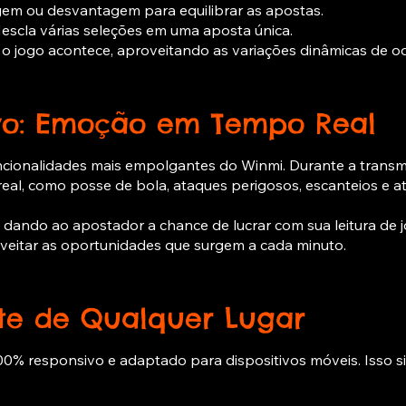
gem ou desvantagem para equilibrar as apostas.
escla várias seleções em uma aposta única.
o jogo acontece, aproveitando as variações dinâmicas de o
ivo: Emoção em Tempo Real
ncionalidades mais empolgantes do Winmi. Durante a transm
real, como posse de bola, ataques perigosos, escanteios e a
, dando ao apostador a chance de lucrar com sua leitura d
veitar as oportunidades que surgem a cada minuto.
ste de Qualquer Lugar
100% responsivo e adaptado para dispositivos móveis. Isso s