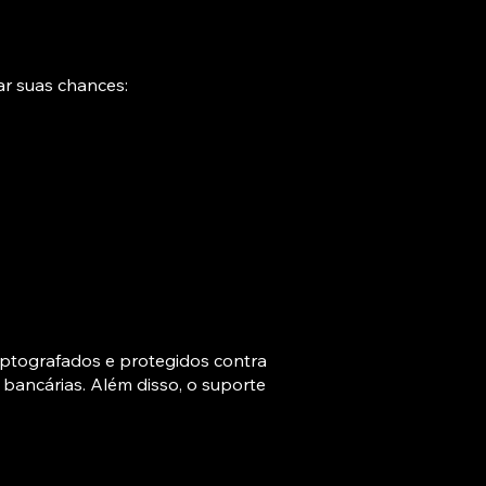
r suas chances:
iptografados e protegidos contra
 bancárias. Além disso, o suporte