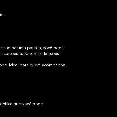
dds.
issão de uma partida, você pode
té cartões para tomar decisões
e jogo. Ideal para quem acompanha
ignifica que você pode: