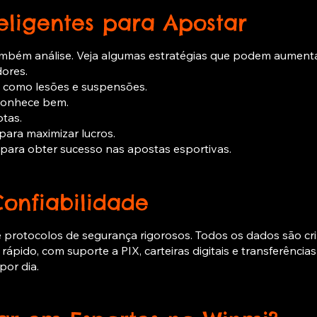
teligentes para Apostar
mbém análise. Veja algumas estratégias que podem aumenta
dores.
 como lesões e suspensões.
conhece bem.
otas.
para maximizar lucros.
para obter sucesso nas apostas esportivas.
onfiabilidade
 protocolos de segurança rigorosos. Todos os dados são cr
ápido, com suporte a PIX, carteiras digitais e transferências
por dia.