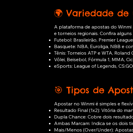
🌍 Variedade de 
A plataforma de apostas do Winmi 
e torneios regionais. Confira algun
Futebol: Brasileirão, Premier Leag
Basquete: NBA, Euroliga, NBB e com
Tênis: Torneios ATP e WTA, Roland
Vôlei, Beisebol, Fórmula 1, MMA, Cic
eSports: League of Legends, CS:GO,
🎯 Tipos de Apost
Apostar no Winmi é simples e flexív
Resultado Final (1x2): Vitória do ma
Dupla Chance: Cobre dois resultad
Ambas Marcam: Indica se os dois t
Mais/Menos (Over/Under): Apostas