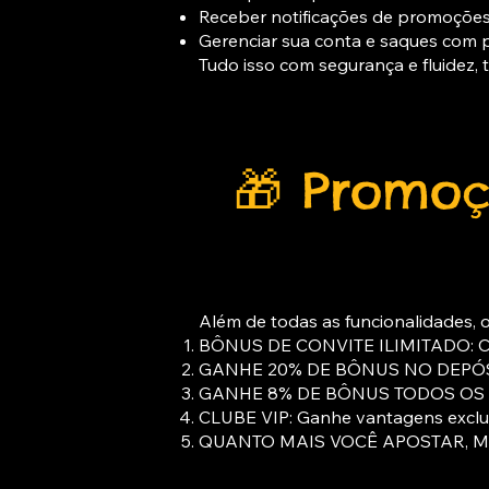
Receber notificações de promoçõe
Gerenciar sua conta e saques com p
Tudo isso com segurança e fluidez,
🎁 Promoç
Além de todas as funcionalidades,
BÔNUS DE CONVITE ILIMITADO: Con
GANHE 20% DE BÔNUS NO DEPÓSITO:
GANHE 8% DE BÔNUS TODOS OS DIA
CLUBE VIP: Ganhe vantagens exclusi
QUANTO MAIS VOCÊ APOSTAR, MAIS