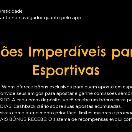
s
raticidade
 tanto no navegador quanto pelo app.
ões Imperdíveis pa
Esportivas
 o Winmi oferece bônus exclusivos para quem aposta em espo
vide seus amigos para apostar e ganhe comissões sempre
 A cada novo depósito, você recebe um bônus extra par
S: Cashback diário sobre suas apostas acumuladas.
vas como atendimento prioritário, limites maiores e promoç
 BÔNUS RECEBE: O sistema de recompensas evolui com