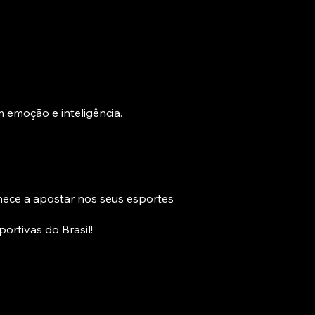
 emoção e inteligência.
omece a apostar nos seus esportes
ortivas do Brasil!