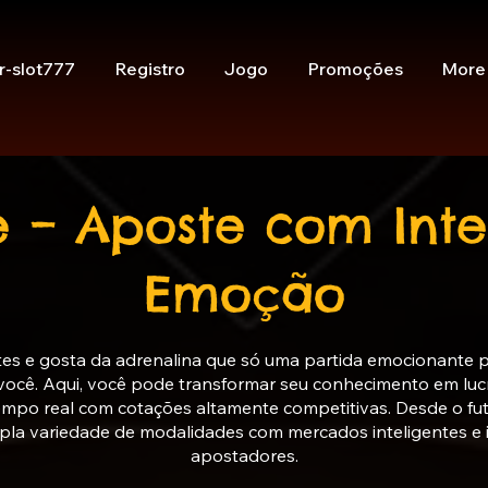
r-slot777
Registro
Jogo
Promoções
More
e – Aposte com Inte
Emoção
es e gosta da adrenalina que só uma partida emocionante p
a você. Aqui, você pode transformar seu conhecimento em l
empo real com cotações altamente competitivas. Desde o fute
la variedade de modalidades com mercados inteligentes e in
apostadores.