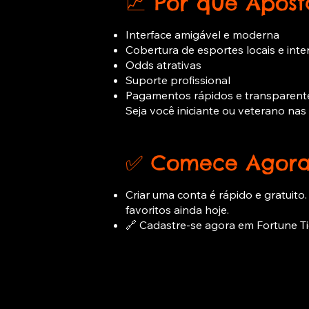
📈 Por que Apost
Interface amigável e moderna
Cobertura de esportes locais e inte
Odds atrativas
Suporte profissional
Pagamentos rápidos e transparent
Seja você iniciante ou veterano nas
✅ Comece Agora
Criar uma conta é rápido e gratuit
favoritos ainda hoje.
🔗 Cadastre-se agora em Fortune Tig