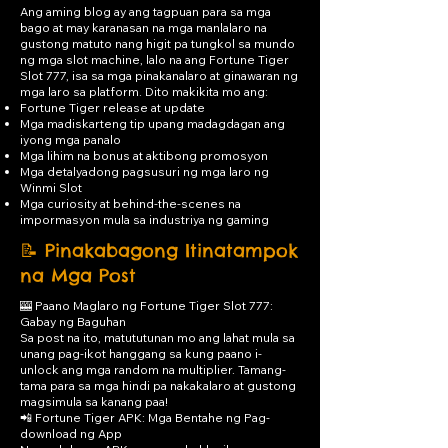
Ang aming blog ay ang tagpuan para sa mga
bago at may karanasan na mga manlalaro na
gustong matuto nang higit pa tungkol sa mundo
ng mga slot machine, lalo na ang Fortune Tiger
Slot 777, isa sa mga pinakanalaro at ginawaran ng
mga laro sa platform. Dito makikita mo ang:
Fortune Tiger release at update
Mga madiskarteng tip upang madagdagan ang
iyong mga panalo
Mga lihim na bonus at aktibong promosyon
Mga detalyadong pagsusuri ng mga laro ng
Winmi Slot
Mga curiosity at behind-the-scenes na
impormasyon mula sa industriya ng gaming
📝 Pinakabagong Itinatampok
na Mga Post
🎰 Paano Maglaro ng Fortune Tiger Slot 777:
Gabay ng Baguhan
Sa post na ito, matututunan mo ang lahat mula sa
unang pag-ikot hanggang sa kung paano i-
unlock ang mga random na multiplier. Tamang-
tama para sa mga hindi pa nakakalaro at gustong
magsimula sa kanang paa!
📲 Fortune Tiger APK: Mga Bentahe ng Pag-
download ng App