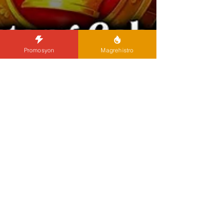
Promosyon
Magrehistro
Admin
Mar 12
4 (na) min nang nabasa
Ang Pinaka-kumpletong
Gabay sa Betso88 Login: